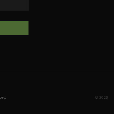
uri
© 2026