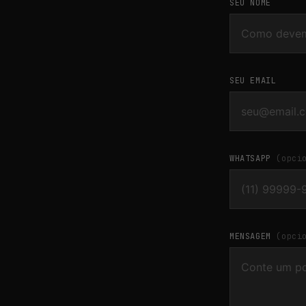
SEU NOME
SEU EMAIL
WHATSAPP
(opci
MENSAGEM
(opci